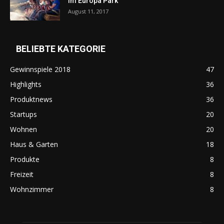
im Europa Park
August 11, 2017
BELIEBTE KATEGORIE
Gewinnspiele 2018
47
Highlights
36
Produktnews
36
Startups
20
Wohnen
20
Haus & Garten
18
Produkte
8
Freizeit
8
Wohnzimmer
8