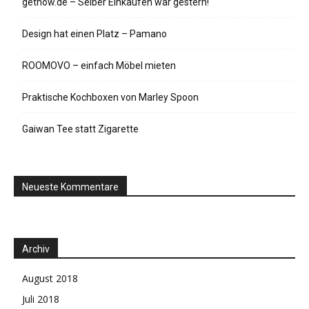
getnow.de – Selber Einkaufen war gestern!
Design hat einen Platz – Pamano
ROOMOVO – einfach Möbel mieten
Praktische Kochboxen von Marley Spoon
Gaiwan Tee statt Zigarette
Neueste Kommentare
Archiv
August 2018
Juli 2018