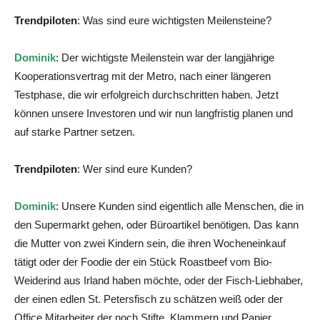
Trendpiloten
: Was sind eure wichtigsten Meilensteine?
Dominik
: Der wichtigste Meilenstein war der langjährige
Kooperationsvertrag mit der Metro, nach einer längeren
Testphase, die wir erfolgreich durchschritten haben. Jetzt
können unsere Investoren und wir nun langfristig planen und
auf starke Partner setzen.
Trendpiloten
: Wer sind eure Kunden?
Dominik
: Unsere Kunden sind eigentlich alle Menschen, die in
den Supermarkt gehen, oder Büroartikel benötigen. Das kann
die Mutter von zwei Kindern sein, die ihren Wocheneinkauf
tätigt oder der Foodie der ein Stück Roastbeef vom Bio-
Weiderind aus Irland haben möchte, oder der Fisch-Liebhaber,
der einen edlen St. Petersfisch zu schätzen weiß oder der
Office Mitarbeiter der noch Stifte, Klammern und Papier