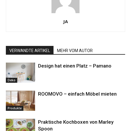
JA
VERWANDTE ARTIKEL
MEHR VOM AUTOR
Design hat einen Platz – Pamano
Deko
ROOMOVO – einfach Möbel mieten
Produkte
Praktische Kochboxen von Marley
Spoon