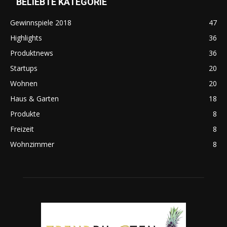
BELIEBTE KATEGORIE
Gewinnspiele 2018
47
Highlights
36
Produktnews
36
Startups
20
Wohnen
20
Haus & Garten
18
Produkte
8
Freizeit
8
Wohnzimmer
8