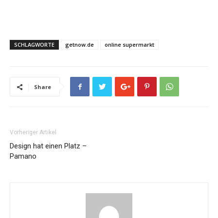
SCHLAGWORTE
getnow.de
online supermarkt
Share
Vorheriger Artikel
Design hat einen Platz –
Pamano