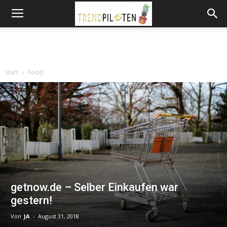
Start
Food
getnow.de – Selber Einkaufen war
gestern!
Von
JA
-
August 31, 2018