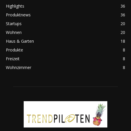
Highlights
36
Produktnews
36
Startups
20
Wohnen
20
Haus & Garten
18
Produkte
8
Freizeit
8
Wohnzimmer
8