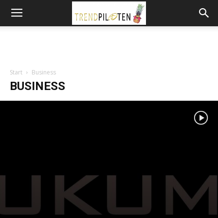
Start
Business
BUSINESS