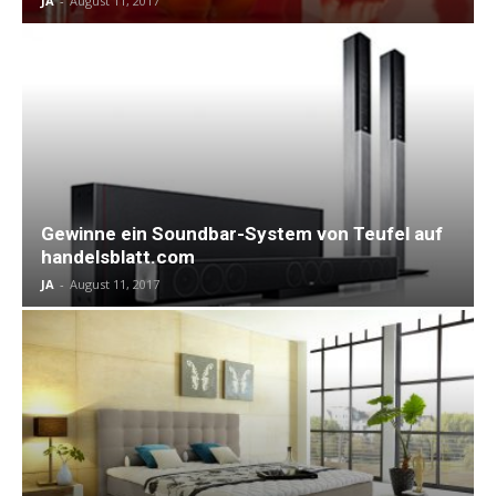
JA
-
August 11, 2017
Gewinne ein Soundbar-System von Teufel auf
handelsblatt.com
JA
-
August 11, 2017