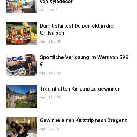
von Xyladecor
Mai 4, 2018
Damit startest Du perfekt in die
Grillsaison
April 24, 2018
Sportliche Verlosung im Wert von 599
€
April 13, 2018
Traumhaften Kurztrip zu gewinnen
April 13, 2018
Gewinne einen Kurztrip nach Bregenz
April 6, 2018