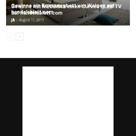
Gewinne ein Boxspringbett von Welcon auf
Gewinne mit MEDIMAX einen Curved QLED TV
handelsblatt.com
auf handelsblatt.com
JA
-
August 11, 2017
JA
-
August 11, 2017