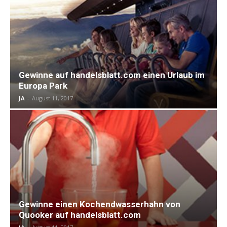
Gewinne auf handelsblatt.com einen Urlaub im
Europa Park
JA
-
August 11, 2017
Gewinne einen Kochendwasserhahn von
Quooker auf handelsblatt.com