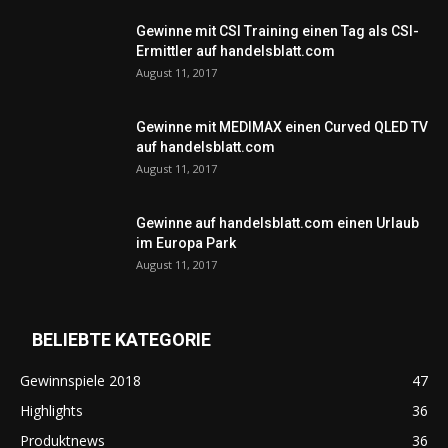
Gewinne mit CSI Training einen Tag als CSI-
Ermittler auf handelsblatt.com
August 11, 2017
Gewinne mit MEDIMAX einen Curved QLED TV
auf handelsblatt.com
August 11, 2017
Gewinne auf handelsblatt.com einen Urlaub
im Europa Park
August 11, 2017
BELIEBTE KATEGORIE
Gewinnspiele 2018
47
Highlights
36
Produktnews
36