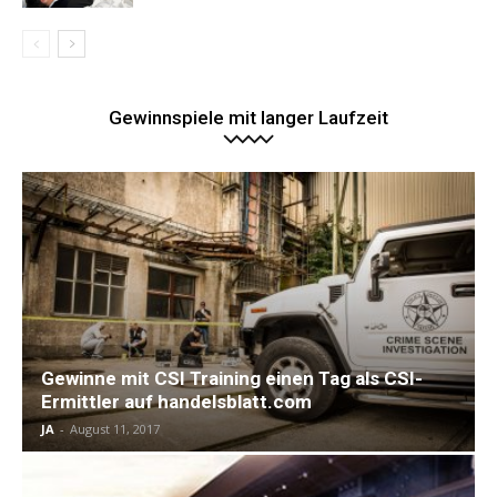
Gewinnspiele mit langer Laufzeit
Gewinne mit CSI Training einen Tag als CSI-
Ermittler auf handelsblatt.com
JA
-
August 11, 2017