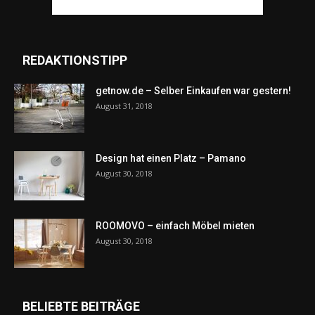
REDAKTIONSTIPP
getnow.de – Selber Einkaufen war gestern!
August 31, 2018
Design hat einen Platz – Pamano
August 30, 2018
ROOMOVO – einfach Möbel mieten
August 30, 2018
BELIEBTE BEITRÄGE