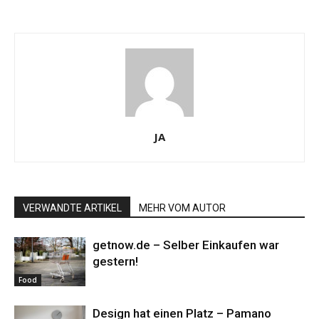
JA
VERWANDTE ARTIKEL
MEHR VOM AUTOR
getnow.de – Selber Einkaufen war
gestern!
Food
Design hat einen Platz – Pamano