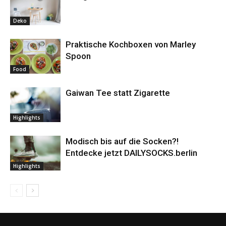
Deko
Praktische Kochboxen von Marley
Spoon
Food
Gaiwan Tee statt Zigarette
Highlights
Modisch bis auf die Socken?!
Entdecke jetzt DAILYSOCKS.berlin
Highlights