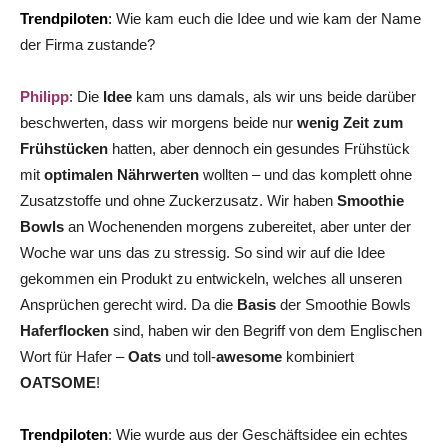
Trendpiloten
:
Wie kam euch die Idee und wie kam der Name
der Firma zustande?
Philipp
: Die
Idee
kam uns damals, als wir uns beide darüber
beschwerten, dass wir morgens beide nur
wenig Zeit zum
Frühstücken
hatten, aber dennoch ein gesundes Frühstück
mit
optimalen Nährwerten
wollten – und das komplett ohne
Zusatzstoffe und ohne Zuckerzusatz. Wir haben
Smoothie
Bowls
an Wochenenden morgens zubereitet, aber unter der
Woche war uns das zu stressig. So sind wir auf die Idee
gekommen ein Produkt zu entwickeln, welches all unseren
Ansprüchen gerecht wird. Da die
Basis
der Smoothie Bowls
Haferflocken
sind, haben wir den Begriff von dem Englischen
Wort für Hafer –
Oats
und toll-
awesome
kombiniert
OATSOME
!
Trendpiloten
: Wie wurde aus der Geschäftsidee ein echtes