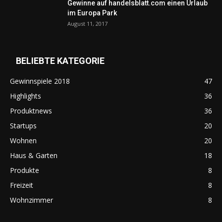
Gewinne auf handelsblatt.com einen Urlaub
im Europa Park
August 11, 2017
BELIEBTE KATEGORIE
Gewinnspiele 2018
47
Highlights
36
Produktnews
36
Startups
20
Wohnen
20
Haus & Garten
18
Produkte
8
Freizeit
8
Wohnzimmer
8