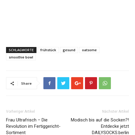
SCHLAGWORTE
frühstück
gesund
oatsome
smoothie bowl
Share
Vorheriger Artikel
Nächster Artikel
Frau Ultrafrisch – Die
Modisch bis auf die Socken?!
Revolution im Fertiggericht-
Entdecke jetzt
Sortiment
DAILYSOCKS.berlin