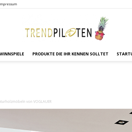
Impressum
WINNSPIELE
PRODUKTE DIE IHR KENNEN SOLLTET
START
TRENDPILOTEN
Naturholzmöbeln von VOGLAUER