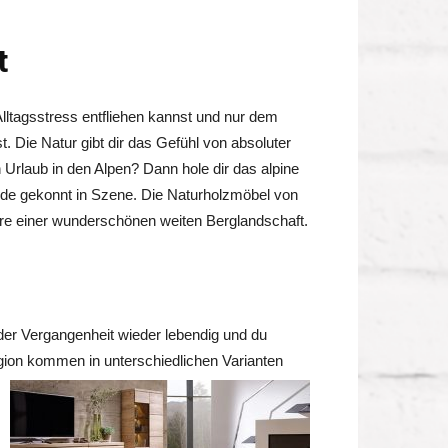
t
ltagsstress entfliehen kannst und nur dem
ie Natur gibt dir das Gefühl von absoluter
Urlaub in den Alpen? Dann hole dir das alpine
nde gekonnt in Szene. Die Naturholzmöbel von
 einer wunderschönen weiten Berglandschaft.
der Vergangenheit wieder lebendig und du
region kommen in unterschiedlichen Varianten