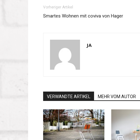
Vorheriger Artikel
Smartes Wohnen mit coviva von Hager
JA
VERWANDTE ARTIKEL
MEHR VOM AUTOR