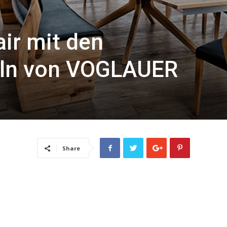
ir mit den
ln von VOGLAUER
Share