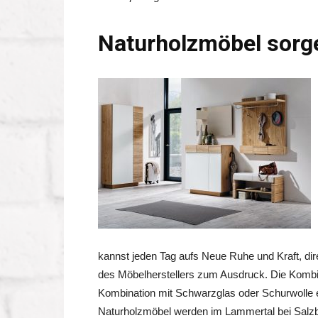
Naturholzmöbel sorge
kannst jeden Tag aufs Neue Ruhe und Kraft, dire
des Möbelherstellers zum Ausdruck. Die Kom
b
Kombination mit Schwarzglas oder Schurwolle e
Naturholzmöbel werden im Lammertal bei Salzbur