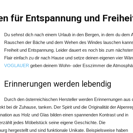
n für Entspannung und Freihei
Du sehnst dich nach einem Urlaub in den Bergen, in dem du dem Al
Rauschen der Bäche und dem Wehen des Windes lauschen kannst. D
Freiheit und Entspannung. Leider dauert es noch bis zum nächsten 
Flair einfach zu dir nach Hause und setze deinen eigenen vier Wä
VOGLAUER
geben deinem Wohn- oder Esszimmer die Atmosphäre
Erinnerungen werden lebendig
Durch den österreichischen Hersteller werden Erinnernungen aus 
kt bei dir Zuhause, tanken. Der Spirit und die Originalität der Alpen
ination aus Holz und Glas bilden einen spannenden Kontrast und in
rzählt jedes Möbelstück seine eigene Geschichte. Die
g hergestellt und sind funktionale Unikate. Beispielsweise haben