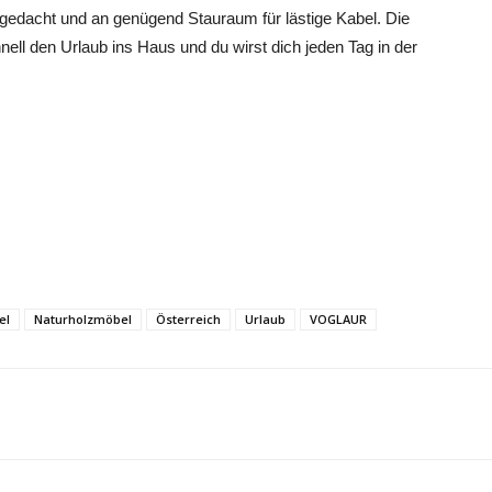
e gedacht und an genügend Stauraum für lästige Kabel. Die
nell den Urlaub ins Haus und du wirst dich jeden Tag in der
el
Naturholzmöbel
Österreich
Urlaub
VOGLAUR