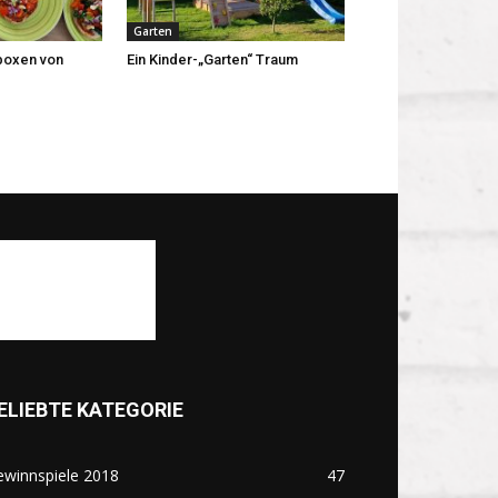
Garten
boxen von
Ein Kinder-„Garten“ Traum
ELIEBTE KATEGORIE
ewinnspiele 2018
47