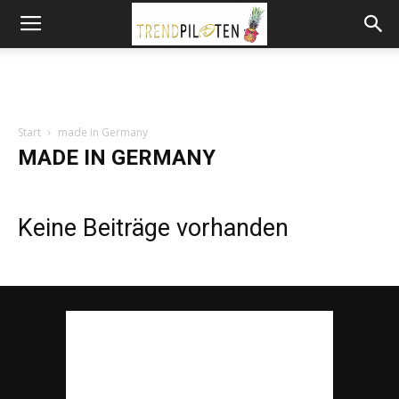
Start
made in Germany
MADE IN GERMANY
Keine Beiträge vorhanden