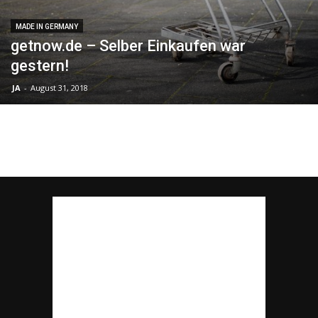
MADE IN GERMANY
getnow.de – Selber Einkaufen war
gestern!
JA
-
August 31, 2018