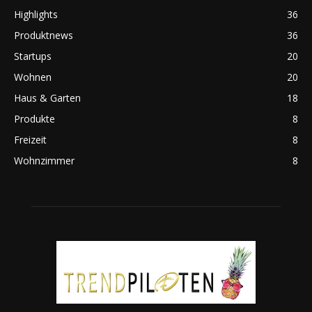
Highlights
36
Produktnews
36
Startups
20
Wohnen
20
Haus & Garten
18
Produkte
8
Freizeit
8
Wohnzimmer
8