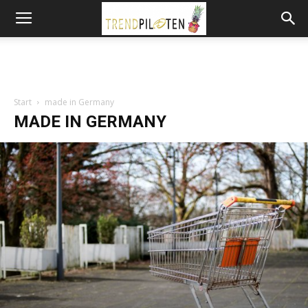
Start
made in Germany
MADE IN GERMANY